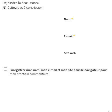
Rejoindre la discussion?
N’hésitez pas à contribuer !
*
Nom
*
E-mail
Site web
Enregistrer mon nom, mon e-mail et mon site dans le navigateur pour
mon prochain commentaire.