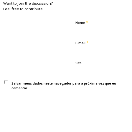
Want to join the discussion?
Feel free to contribute!
*
Nome
*
E-mail
Site
Salvar meus dados neste navegador para a próxima vez que eu
comentar.