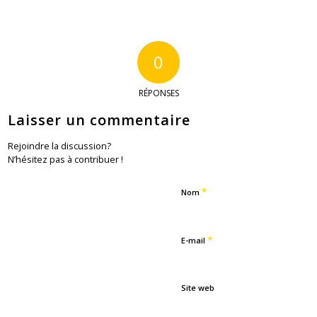
0
RÉPONSES
Laisser un commentaire
Rejoindre la discussion?
N’hésitez pas à contribuer !
*
Nom
*
E-mail
Site web