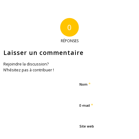
0
RÉPONSES
Laisser un commentaire
Rejoindre la discussion?
N’hésitez pas à contribuer !
*
Nom
*
E-mail
Site web