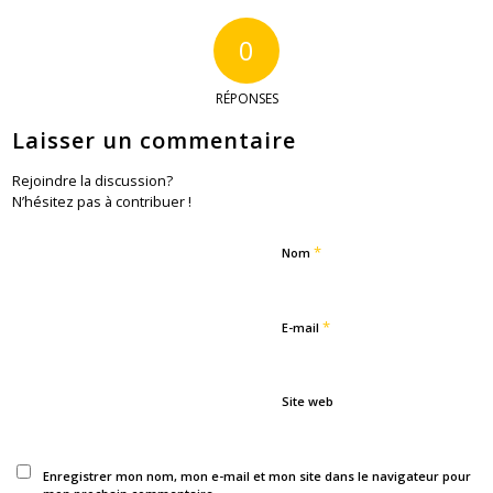
0
RÉPONSES
Laisser un commentaire
Rejoindre la discussion?
N’hésitez pas à contribuer !
*
Nom
*
E-mail
Site web
Enregistrer mon nom, mon e-mail et mon site dans le navigateur pour