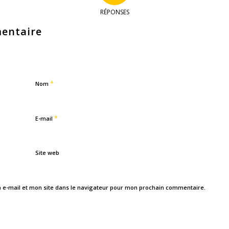
RÉPONSES
entaire
*
Nom
*
E-mail
Site web
e-mail et mon site dans le navigateur pour mon prochain commentaire.