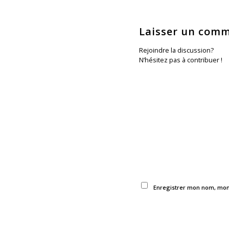
Laisser un comm
Rejoindre la discussion?
N’hésitez pas à contribuer !
Enregistrer mon nom, mon 