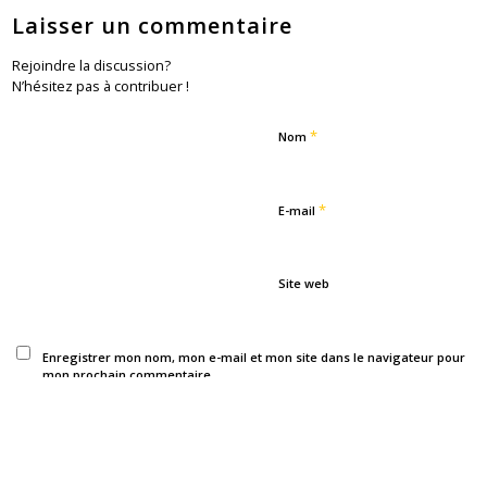
Laisser un commentaire
Rejoindre la discussion?
N’hésitez pas à contribuer !
*
Nom
*
E-mail
Site web
Enregistrer mon nom, mon e-mail et mon site dans le navigateur pour
mon prochain commentaire.