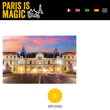
0
RÉPONSES