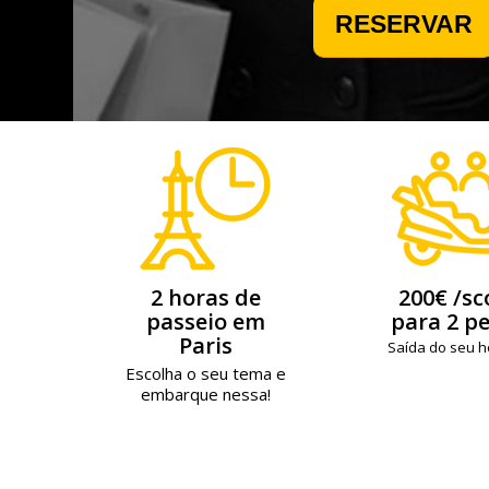
2 horas de
200€ /sc
passeio em
para 2 p
Paris
Saída do seu ho
Escolha o seu tema e
embarque nessa!