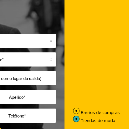
Barrios de compras
Tiendas de moda